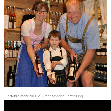
…. erfahre mehr zur
Bio-Zirbenschnaps-Herstellung